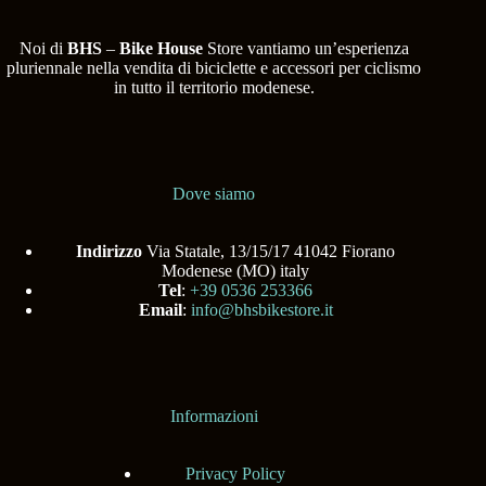
Noi di
BHS
–
Bike House
Store vantiamo un’esperienza
pluriennale nella vendita di biciclette e accessori per ciclismo
in tutto il territorio modenese.
Dove siamo
Indirizzo
Via Statale, 13/15/17 41042 Fiorano
Modenese (MO) italy
Tel
:
+39 0536 253366
Email
:
info@bhsbikestore.it
Informazioni
Privacy Policy