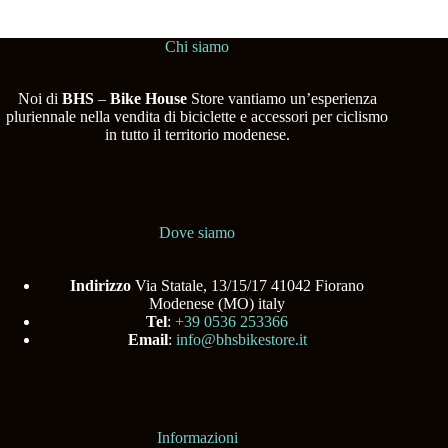
Chi siamo
Noi di
BHS
–
Bike House
Store vantiamo un’esperienza
pluriennale nella vendita di biciclette e accessori per ciclismo
in tutto il territorio modenese.
Dove siamo
Indirizzo
Via Statale, 13/15/17 41042 Fiorano
Modenese (MO) italy
Tel
:
+39 0536 253366
Email
:
info@bhsbikestore.it
Informazioni