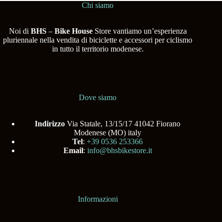
Chi siamo
Noi di
BHS
–
Bike House
Store vantiamo un’esperienza
pluriennale nella vendita di biciclette e accessori per ciclismo
in tutto il territorio modenese.
Dove siamo
Indirizzo
Via Statale, 13/15/17 41042 Fiorano
Modenese (MO) italy
Tel
:
+39 0536 253366
Email
:
info@bhsbikestore.it
Informazioni