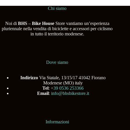
Chi siamo
Noi di
BHS
–
Bike House
Store vantiamo un’esperienza
pluriennale nella vendita di biciclette e accessori per ciclismo
in tutto il territorio modenese.
Dove siamo
Indirizzo
Via Statale, 13/15/17 41042 Fiorano
Modenese (MO) italy
Tel
:
+39 0536 253366
Email
:
info@bhsbikestore.it
Informazioni