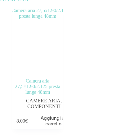
Categorie prodotto
ABBIGLIAMENTO
ACCESSORI
BICICLETTE
COMPONENTI
Camera aria
OUTLET
27,5×1.90/2.125 presta
lunga 48mm
Tag prodotto
CAMERE ARIA
,
COMPONENTI
Aggiungi al
8,00
€
carrello