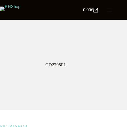
0,00
€
CD2795PL
FILTRI SHOP