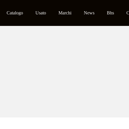
Catalogo
Usato
Marchi
News
Bhs
C