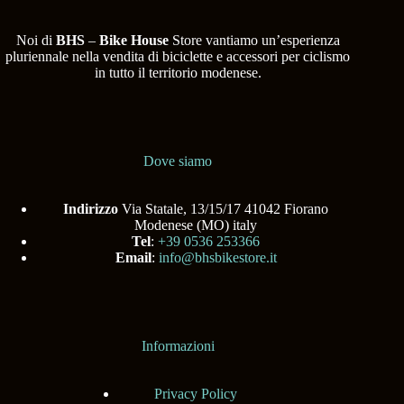
Noi di
BHS
–
Bike House
Store vantiamo un’esperienza
pluriennale nella vendita di biciclette e accessori per ciclismo
in tutto il territorio modenese.
Dove siamo
Indirizzo
Via Statale, 13/15/17 41042 Fiorano
Modenese (MO) italy
Tel
:
+39 0536 253366
Email
:
info@bhsbikestore.it
Informazioni
Privacy Policy