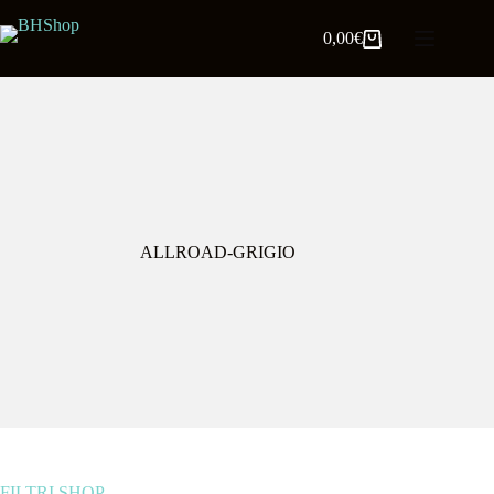
0,00
€
ALLROAD-GRIGIO
FILTRI SHOP