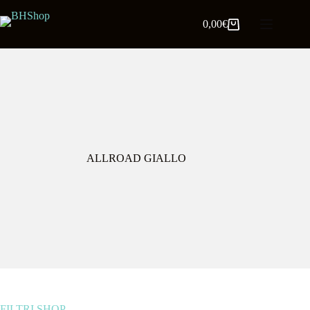
0,00
€
ALLROAD GIALLO
FILTRI SHOP