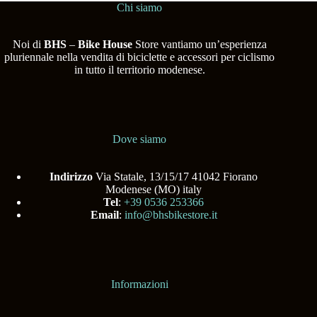
Chi siamo
Noi di
BHS
–
Bike House
Store vantiamo un’esperienza
pluriennale nella vendita di biciclette e accessori per ciclismo
in tutto il territorio modenese.
Dove siamo
Indirizzo
Via Statale, 13/15/17 41042 Fiorano
Modenese (MO) italy
Tel
:
+39 0536 253366
Email
:
info@bhsbikestore.it
Informazioni