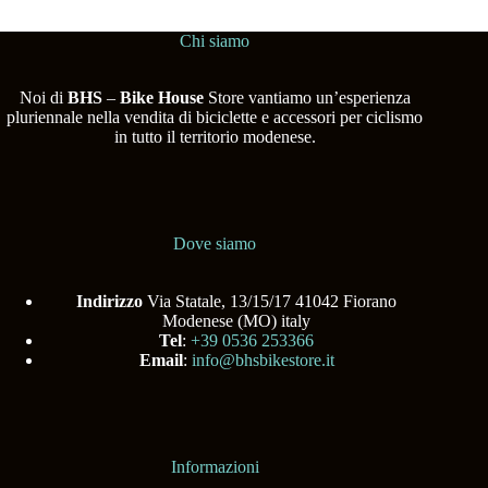
Chi siamo
Noi di
BHS
–
Bike House
Store vantiamo un’esperienza
pluriennale nella vendita di biciclette e accessori per ciclismo
in tutto il territorio modenese.
Dove siamo
Indirizzo
Via Statale, 13/15/17 41042 Fiorano
Modenese (MO) italy
Tel
:
+39 0536 253366
Email
:
info@bhsbikestore.it
Informazioni