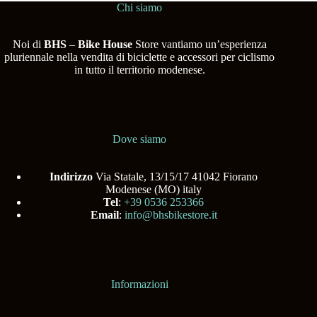
Chi siamo
Noi di
BHS
–
Bike House
Store vantiamo un’esperienza
pluriennale nella vendita di biciclette e accessori per ciclismo
in tutto il territorio modenese.
Dove siamo
Indirizzo
Via Statale, 13/15/17 41042 Fiorano
Modenese (MO) italy
Tel
:
+39 0536 253366
Email
:
info@bhsbikestore.it
Informazioni