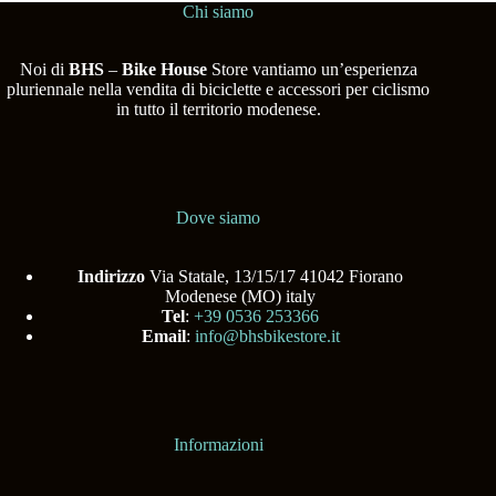
Chi siamo
Noi di
BHS
–
Bike House
Store vantiamo un’esperienza
pluriennale nella vendita di biciclette e accessori per ciclismo
in tutto il territorio modenese.
Dove siamo
Indirizzo
Via Statale, 13/15/17 41042 Fiorano
Modenese (MO) italy
Tel
:
+39 0536 253366
Email
:
info@bhsbikestore.it
Informazioni