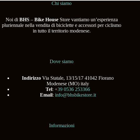
Chi siamo
Noi di
BHS
–
Bike House
Store vantiamo un’esperienza
pluriennale nella vendita di biciclette e accessori per ciclismo
in tutto il territorio modenese.
Dove siamo
Indirizzo
Via Statale, 13/15/17 41042 Fiorano
Modenese (MO) italy
Tel
:
+39 0536 253366
Email
:
info@bhsbikestore.it
Informazioni