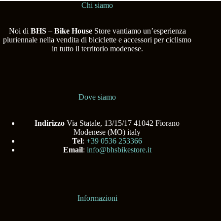
Chi siamo
Noi di
BHS
–
Bike House
Store vantiamo un’esperienza
pluriennale nella vendita di biciclette e accessori per ciclismo
in tutto il territorio modenese.
Dove siamo
Indirizzo
Via Statale, 13/15/17 41042 Fiorano
Modenese (MO) italy
Tel
:
+39 0536 253366
Email
:
info@bhsbikestore.it
Informazioni