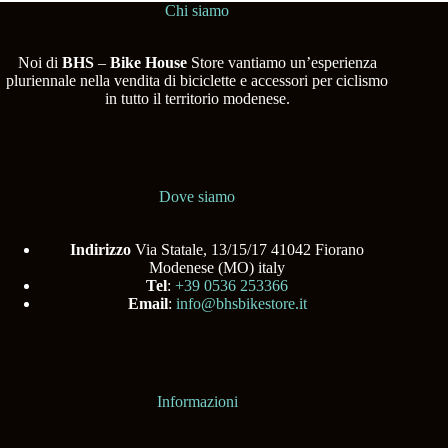
Chi siamo
Noi di
BHS
–
Bike House
Store vantiamo un’esperienza
pluriennale nella vendita di biciclette e accessori per ciclismo
in tutto il territorio modenese.
Dove siamo
Indirizzo
Via Statale, 13/15/17 41042 Fiorano
Modenese (MO) italy
Tel
:
+39 0536 253366
Email
:
info@bhsbikestore.it
Informazioni