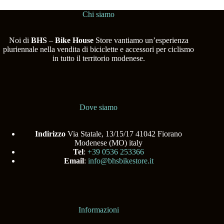
Chi siamo
Noi di
BHS
–
Bike House
Store vantiamo un’esperienza
pluriennale nella vendita di biciclette e accessori per ciclismo
in tutto il territorio modenese.
Dove siamo
Indirizzo
Via Statale, 13/15/17 41042 Fiorano
Modenese (MO) italy
Tel
:
+39 0536 253366
Email
:
info@bhsbikestore.it
Informazioni