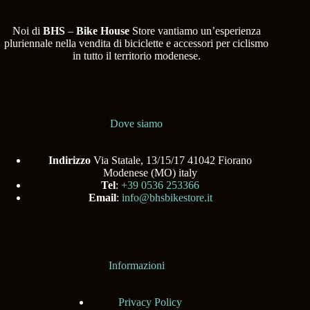
Noi di
BHS
–
Bike House
Store vantiamo un’esperienza
pluriennale nella vendita di biciclette e accessori per ciclismo
in tutto il territorio modenese.
Dove siamo
Indirizzo
Via Statale, 13/15/17 41042 Fiorano
Modenese (MO) italy
Tel
:
+39 0536 253366
Email
:
info@bhsbikestore.it
Informazioni
Privacy Policy