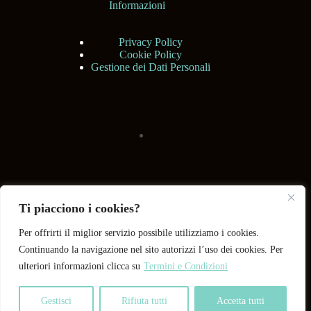
Informazioni
Privacy Policy
Cookie Policy
Gestione dei Dati Personali
Ti piacciono i cookies?
Per offrirti il miglior servizio possibile utilizziamo i cookies.
Continuando la navigazione nel sito autorizzi l’uso dei cookies. Per
ulteriori informazioni clicca su
Termini e Condizioni
Gestisci
Rifiuta tutti
Accetta tutti