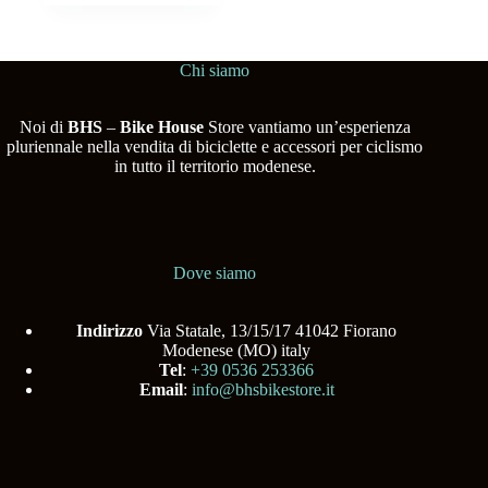
Chi siamo
Noi di
BHS
–
Bike House
Store vantiamo un’esperienza
pluriennale nella vendita di biciclette e accessori per ciclismo
in tutto il territorio modenese.
Dove siamo
Indirizzo
Via Statale, 13/15/17 41042 Fiorano
Modenese (MO) italy
Tel
:
+39 0536 253366
Email
:
info@bhsbikestore.it