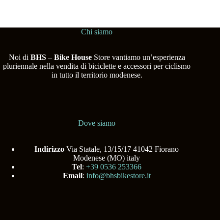
Chi siamo
Noi di
BHS
–
Bike House
Store vantiamo un’esperienza
pluriennale nella vendita di biciclette e accessori per ciclismo
in tutto il territorio modenese.
Dove siamo
Indirizzo
Via Statale, 13/15/17 41042 Fiorano
Modenese (MO) italy
Tel
:
+39 0536 253366
Email
:
info@bhsbikestore.it