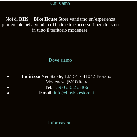
Chi siamo
Noi di
BHS
–
Bike House
Store vantiamo un’esperienza
pluriennale nella vendita di biciclette e accessori per ciclismo
in tutto il territorio modenese.
Dove siamo
Indirizzo
Via Statale, 13/15/17 41042 Fiorano
Modenese (MO) italy
Tel
:
+39 0536 253366
Email
:
info@bhsbikestore.it
Informazioni