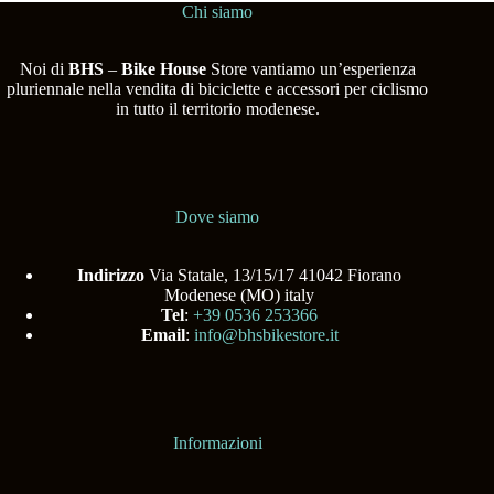
Chi siamo
Noi di
BHS
–
Bike House
Store vantiamo un’esperienza
pluriennale nella vendita di biciclette e accessori per ciclismo
in tutto il territorio modenese.
Dove siamo
Indirizzo
Via Statale, 13/15/17 41042 Fiorano
Modenese (MO) italy
Tel
:
+39 0536 253366
Email
:
info@bhsbikestore.it
Informazioni