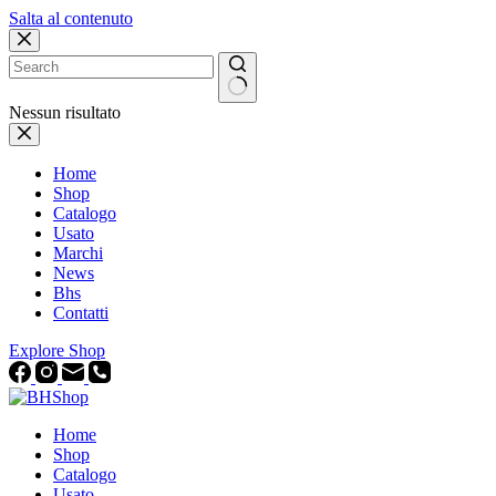
Salta al contenuto
Nessun risultato
Home
Shop
Catalogo
Usato
Marchi
News
Bhs
Contatti
Explore Shop
Home
Shop
Catalogo
Usato