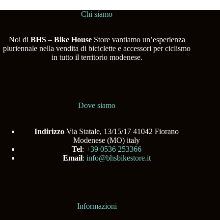
Chi siamo
Noi di
BHS
–
Bike House
Store vantiamo un’esperienza
pluriennale nella vendita di biciclette e accessori per ciclismo
in tutto il territorio modenese.
Dove siamo
Indirizzo
Via Statale, 13/15/17 41042 Fiorano
Modenese (MO) italy
Tel
:
+39 0536 253366
Email
:
info@bhsbikestore.it
Informazioni