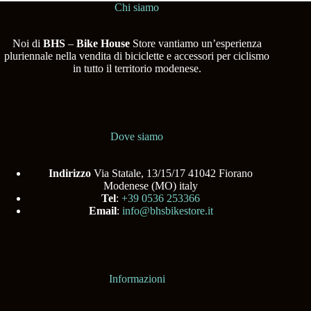
Chi siamo
Noi di
BHS
–
Bike House
Store vantiamo un’esperienza
pluriennale nella vendita di biciclette e accessori per ciclismo
in tutto il territorio modenese.
Dove siamo
Indirizzo
Via Statale, 13/15/17 41042 Fiorano
Modenese (MO) italy
Tel
:
+39 0536 253366
Email
:
info@bhsbikestore.it
Informazioni