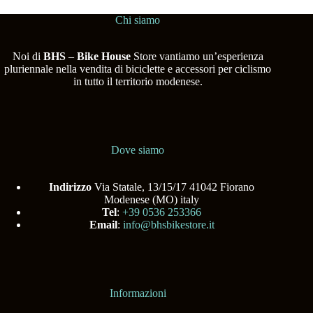
Chi siamo
Noi di
BHS
–
Bike House
Store vantiamo un’esperienza
pluriennale nella vendita di biciclette e accessori per ciclismo
in tutto il territorio modenese.
Dove siamo
Indirizzo
Via Statale, 13/15/17 41042 Fiorano
Modenese (MO) italy
Tel
:
+39 0536 253366
Email
:
info@bhsbikestore.it
Informazioni