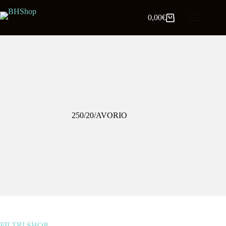
0,00
€
250/20/AVORIO
FILTRI SHOP