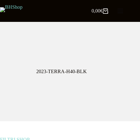
0,00
€
2023-TERRA-H40-BLK
FILTRI SHOP