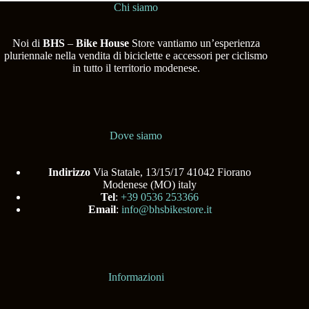
Chi siamo
Noi di
BHS
–
Bike House
Store vantiamo un’esperienza
pluriennale nella vendita di biciclette e accessori per ciclismo
in tutto il territorio modenese.
Dove siamo
Indirizzo
Via Statale, 13/15/17 41042 Fiorano
Modenese (MO) italy
Tel
:
+39 0536 253366
Email
:
info@bhsbikestore.it
Informazioni