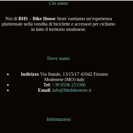
Chi siamo
Noi di
BHS
–
Bike House
Store vantiamo un’esperienza
pluriennale nella vendita di biciclette e accessori per ciclismo
in tutto il territorio modenese.
Dove siamo
Indirizzo
Via Statale, 13/15/17 41042 Fiorano
Modenese (MO) italy
Tel
:
+39 0536 253366
Email
:
info@bhsbikestore.it
Informazioni