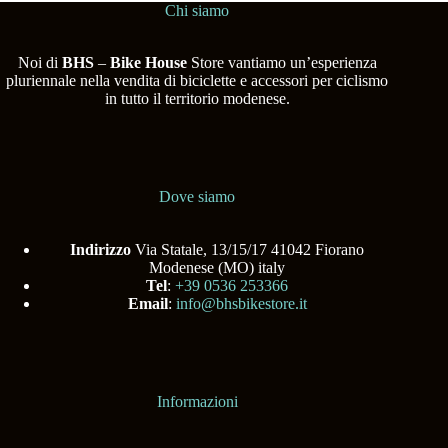
Chi siamo
Noi di
BHS
–
Bike House
Store vantiamo un’esperienza
pluriennale nella vendita di biciclette e accessori per ciclismo
in tutto il territorio modenese.
Dove siamo
Indirizzo
Via Statale, 13/15/17 41042 Fiorano
Modenese (MO) italy
Tel
:
+39 0536 253366
Email
:
info@bhsbikestore.it
Informazioni