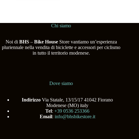
Chi siamo
Noi di
BHS
–
Bike House
Store vantiamo un’esperienza
pluriennale nella vendita di biciclette e accessori per ciclismo
in tutto il territorio modenese.
Dove siamo
Indirizzo
Via Statale, 13/15/17 41042 Fiorano
Modenese (MO) italy
Tel
:
+39 0536 253366
Email
:
info@bhsbikestore.it