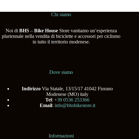
Chi siamo
Noi di
BHS
–
Bike House
Store vantiamo un’esperienza
pluriennale nella vendita di biciclette e accessori per ciclismo
in tutto il territorio modenese.
Dove siamo
Indirizzo
Via Statale, 13/15/17 41042 Fiorano
Modenese (MO) italy
Tel
:
+39 0536 253366
Email
:
info@bhsbikestore.it
Informazioni