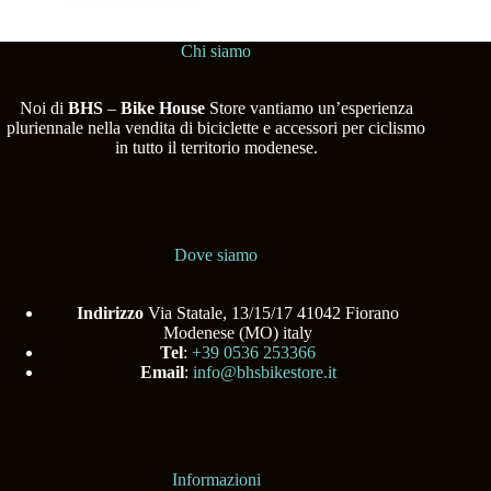
Chi siamo
Noi di
BHS
–
Bike House
Store vantiamo un’esperienza
pluriennale nella vendita di biciclette e accessori per ciclismo
in tutto il territorio modenese.
Dove siamo
Indirizzo
Via Statale, 13/15/17 41042 Fiorano
Modenese (MO) italy
Tel
:
+39 0536 253366
Email
:
info@bhsbikestore.it
Informazioni