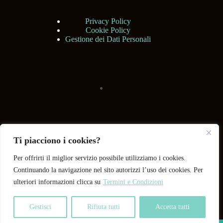
Privacy Policy
Cookie Policy
Gestione dei Dati Personali
Ti piacciono i cookies?
Per offrirti il miglior servizio possibile utilizziamo i cookies.
Continuando la navigazione nel sito autorizzi l’uso dei cookies. Per
ulteriori informazioni clicca su
Termini e Condizioni
Gestisci
Rifiuta tutti
Accetta tutti