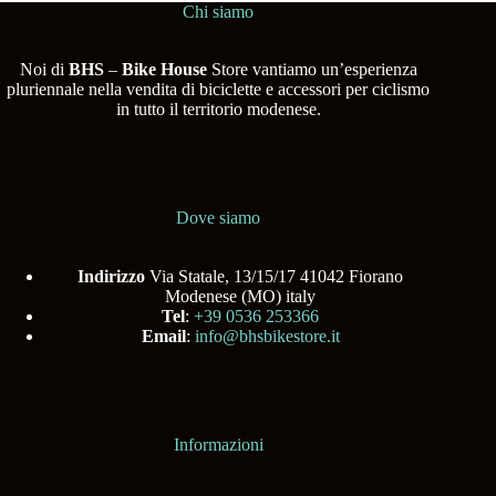
Chi siamo
Noi di
BHS
–
Bike House
Store vantiamo un’esperienza
pluriennale nella vendita di biciclette e accessori per ciclismo
in tutto il territorio modenese.
Dove siamo
Indirizzo
Via Statale, 13/15/17 41042 Fiorano
Modenese (MO) italy
Tel
:
+39 0536 253366
Email
:
info@bhsbikestore.it
Informazioni