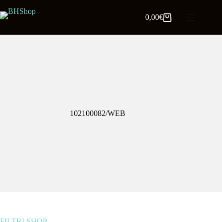
0,00
€
102100082/WEB
FILTRI SHOP