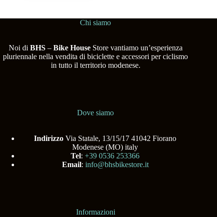
Chi siamo
Noi di
BHS
–
Bike House
Store vantiamo un’esperienza
pluriennale nella vendita di biciclette e accessori per ciclismo
in tutto il territorio modenese.
Dove siamo
Indirizzo
Via Statale, 13/15/17 41042 Fiorano
Modenese (MO) italy
Tel
:
+39 0536 253366
Email
:
info@bhsbikestore.it
Informazioni