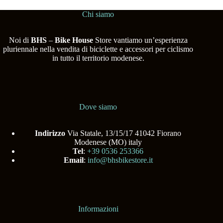
Chi siamo
Noi di
BHS
–
Bike House
Store vantiamo un’esperienza
pluriennale nella vendita di biciclette e accessori per ciclismo
in tutto il territorio modenese.
Dove siamo
Indirizzo
Via Statale, 13/15/17 41042 Fiorano
Modenese (MO) italy
Tel
:
+39 0536 253366
Email
:
info@bhsbikestore.it
Informazioni