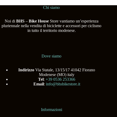
Chi siamo
Noi di
BHS
–
Bike House
Store vantiamo un’esperienza
pluriennale nella vendita di biciclette e accessori per ciclismo
in tutto il territorio modenese.
Dove siamo
Indirizzo
Via Statale, 13/15/17 41042 Fiorano
Modenese (MO) italy
Tel
:
+39 0536 253366
Email
:
info@bhsbikestore.it
Informazioni