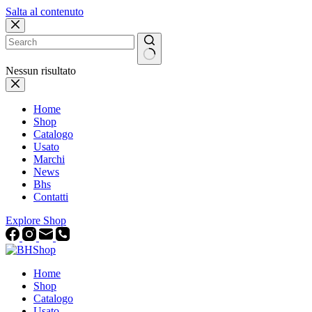
Salta al contenuto
Nessun risultato
Home
Shop
Catalogo
Usato
Marchi
News
Bhs
Contatti
Explore Shop
Home
Shop
Catalogo
Usato