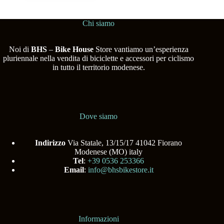
Chi siamo
Noi di
BHS
–
Bike House
Store vantiamo un’esperienza
pluriennale nella vendita di biciclette e accessori per ciclismo
in tutto il territorio modenese.
Dove siamo
Indirizzo
Via Statale, 13/15/17 41042 Fiorano
Modenese (MO) italy
Tel
:
+39 0536 253366
Email
:
info@bhsbikestore.it
Informazioni